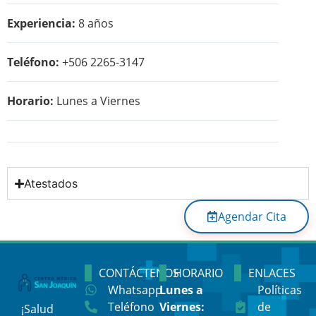
Experiencia:
8 años
Teléfono:
+506 2265-3147
Horario:
Lunes a Viernes
Atestados
Agendar Cita
CONTÁCTENOS
HORARIO
ENLACES
Whatsapp
Lunes a
Políticas
Teléfono
Viernes:
de
¡Salud